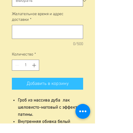
Желательное время и адрес
доставки
*
0/500
Количество
*
Добавить в корзину
Гроб из массива дуба лак
шеловисто-матовый с эффектом
патины.
Внутренняя обивка белый
(кремовый) атлас или жаккард.