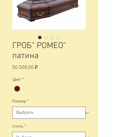
ГРОБ" РОМЕО"
патина
Цена
50 000,00 ₽
Цвет
*
Размер
*
стиль
*