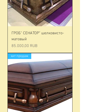
ГРОБ" СЕНАТОР" шелковисто-
матовый
Prezzo
85.000,00 RUB
хит продаж