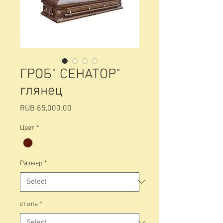
ГРОБ" СЕНАТОР"
глянец
Price
RUB 85,000.00
Цвет
*
Размер
*
стиль
*